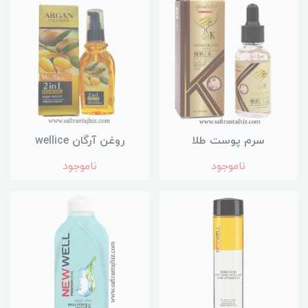
سرم پوست طلا
روغن آرگان wellice
ناموجود
ناموجود