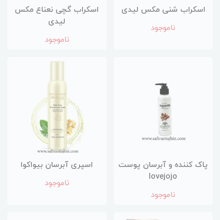
اسکراب شنی مکس لیدی
اسکراب گچی نعناع مکس
لیدی
ناموجود
ناموجود
پاک کننده و آبرسان پوست
اسپری آبرسان بیواکوا
lovejojo
ناموجود
ناموجود