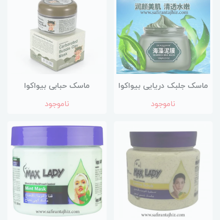
ماسک جلبک دریایی بیواکوا
ماسک حبابی بیواکوا
ناموجود
ناموجود