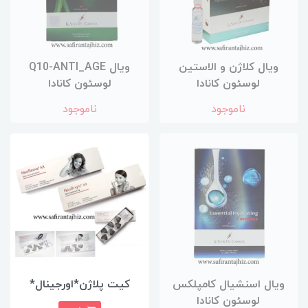
ویال کلاژن و الاستین
ویال Q10-ANTI_AGE
لوسئون کانادا
لوسئون کانادا
ناموجود
ناموجود
ویال اسنشیال کامپلکس
کیت پلاژن*اورجینال*
لوسئون کانادا