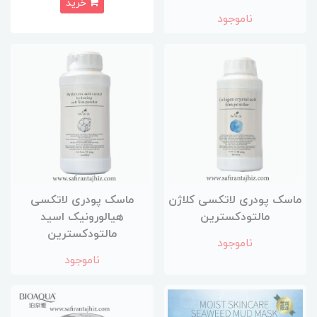
خرید
ناموجود
ماسک پودری لاتکسی کلاژن
ماسک پودری لاتکسی
مالتودکسترین
هیالورونیک اسید
مالتودکسترین
ناموجود
ناموجود