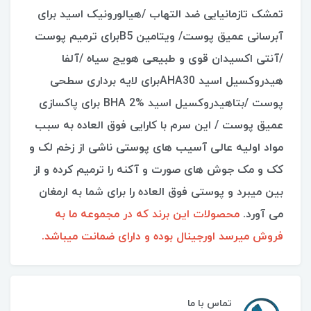
تمشک تازمانیایی ضد التهاب /هیالورونیک اسید برای
آبرسانی عمیق پوست/ ویتامین B5برای ترمیم پوست
/آنتی اکسیدان قوی و طبیعی هویج سیاه /آلفا
هیدروکسیل اسید AHA30برای لایه برداری سطحی
پوست /بتاهیدروکسیل اسید BHA 2% برای پاکسازی
عمیق پوست / این سرم با کارایی فوق العاده به سبب
مواد اولیه عالی آسیب های پوستی ناشی از زخم لک و
کک و مک جوش های صورت و آکنه را ترمیم کرده و از
بین میبرد و پوستی فوق العاده را برای شما به ارمغان
می آورد.
محصولات این برند که در مجموعه ما به
فروش میرسد اورجینال بوده و دارای ضمانت میباشد.
تماس با ما