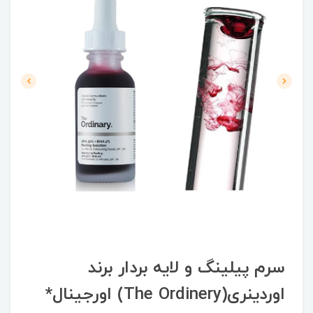
سرم پیلینگ و لایه بردار برند
اوردینری(The Ordinery) اورجینال*