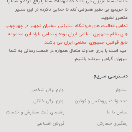
خدمت شما عزیزان می باشد که ابهامات شما را رفع کرده و شما را
تا خریدی بی نظیر همراهی کند تا خدایی ناکرده در این مسیر
متضرر نشوید.
تمامی فعالیت های فروشگاه اینترنتی سفیران تجهیز در چهارچوب
های نظام جمهوری اسلامی ایران بوده و تمامی افراد این مجموعه
تابع قوانین جمهوری اسلامی ایران می باشند.
امید است با یاری خداوند متعال همواره در خدمت رسانی به شما
سروران گرامی سربلند باشیم.
دسترسی سریع
سشوار
لوازم برقی شخصی
محصولات پرومکس و کوئین
لوازم برقی خانگی
تماس با ما
راهنمای ثبت سفارش و خدمات
رهگیری سفارش
فروش اقساطی