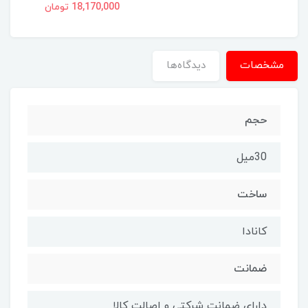
18,170,000 تومان
مشخصات
دیدگاه‌ها
حجم
30میل
ساخت
کانادا
ضمانت
دارای ضمانت شرکتی و اصالت کالا