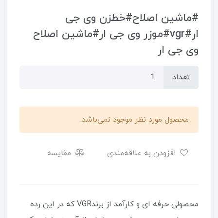
#ماشین اصلاح#خطزن وی جی
ار#vgr#موزر وی جی ار#ماشین اصلاح
وی جی ار
تعداد
محصول مورد نظر موجود نمی‌باشد.
افزودن به علاقه‌مندی
مقایسه
محصولی حرفه ای و کارآمد از برندVGR که در این رده