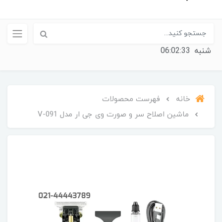
شنبه
06:02:34
خانه
فهرست محصولات
ماشین اصلاح سر و صورت وی جی ار مدل V-091