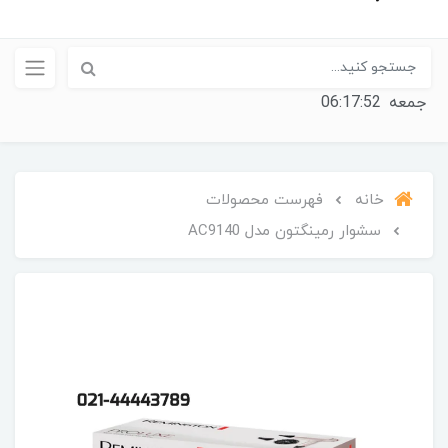
جمعه
06:17:52
خانه
فهرست محصولات
سشوار رمینگتون مدل AC9140