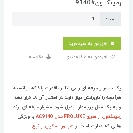
رمینگتون#9140
تعداد
افزودن به سبدخرید
افزودن به علاقه‌مندی
مقایسه
یک سشوار حرفه ای و بی نظیر باقدرت بالا که توانسته
هرآنچه را کاربرانش نیاز دارند در اختیار آن ها قرار دهد
و به یک مدل پرچمدار تبدیل شود،سشوار حرفه ای برند
رمینگتون از سری PROLUXE مدل AC9140
با ویژگی
هایی که عبارت است از :
موتور سنگین از نوع