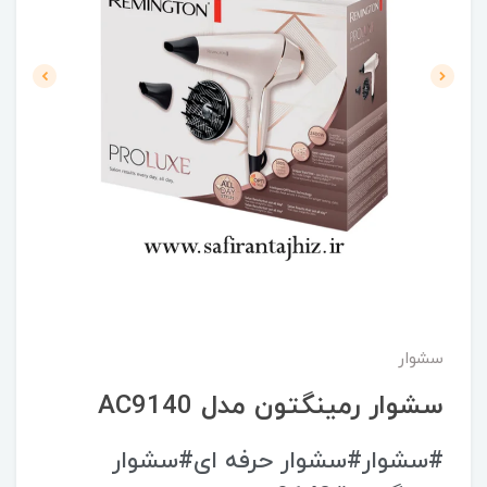
سشوار
سشوار رمینگتون مدل AC9140
#سشوار#سشوار حرفه ای#سشوار