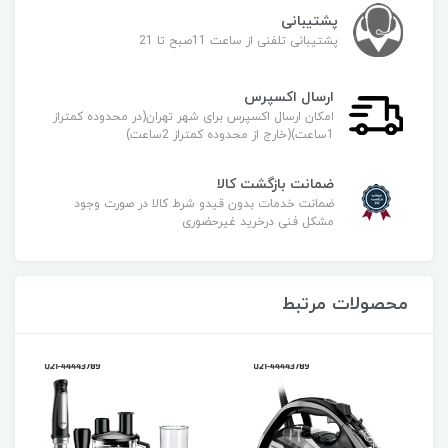
پشتیبانی
پشتیبانی تلفنی از ساعت 11صبح تا 21
ارسال اکسپرس
امکان ارسال اکسپرس برای شهر تهران(در محدوده کمتراز
1ساعت)(خارج از محدوده کمتراز 2ساعت)
ضمانت بازگشت کالا
ضمانت خدمات بدون قیدو شرط کالا در صورت وجود
مشکل فنی درخرید غیرحضوری
محصولات مرتبط