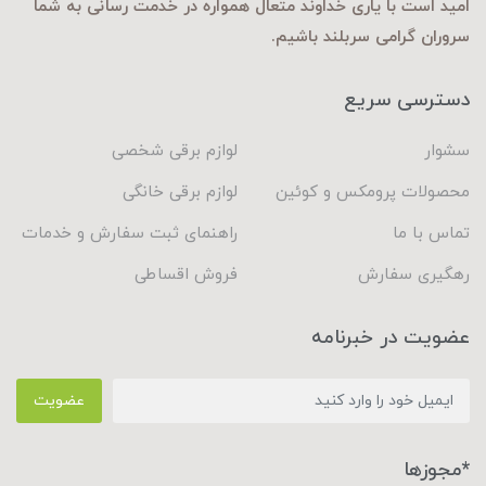
امید است با یاری خداوند متعال همواره در خدمت رسانی به شما
سروران گرامی سربلند باشیم.
دسترسی سریع
سشوار
لوازم برقی شخصی
محصولات پرومکس و کوئین
لوازم برقی خانگی
تماس با ما
راهنمای ثبت سفارش و خدمات
رهگیری سفارش
فروش اقساطی
عضویت در خبرنامه
عضویت
*مجوزها