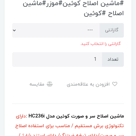
#ماشین اصلاح کوئین#موزر#ماشین
اصلاح #کوئین
گارانتی
گارانتی را انتخاب کنید.
تعداد
افزودن به علاقه‌مندی
مقایسه
ماشین اصلاح سر و صورت کوئین مدل HC236i :
دارای
تکنولوژی برش مستقیم / مناسب برای استفاده اصلاح
سر و صورت/دارای تیغه ضدزنگ/ دارای استند شارژ /