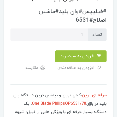
#فیلیپس#وان بلید#ماشین
اصلاح#6531
تعداد
افزودن به سبدخرید
افزودن به علاقه‌مندی
مقایسه
حرفه ای ترین
،کامل ترین و بینقص ترین دستگاه وان
بلید در بازار،
One Blade PhilipsQP6531/70
. یک
دستگاه بسیار حرفه ای با ویژگی هایی از قبیل: شیوه