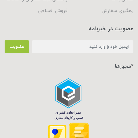
رهگیری سفارش
فروش اقساطی
عضویت در خبرنامه
عضویت
*مجوزها