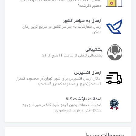
تمامی محصولات دارای مشخصه اصالت کالا و گارانتی
معتبر ذکرشده*
ارسال به سراسر کشور
ارسال سفارشات به سراسر کشور در سریع ترین زمان
ممکن
پشتیبانی
پشتیبانی تلفنی از ساعت 11صبح تا 21
ارسال اکسپرس
امکان ارسال اکسپرس برای شهر تهران(در محدوده کمتراز
1ساعت)(خارج از محدوده کمتراز 2ساعت)
ضمانت بازگشت کالا
ضمانت خدمات بدون قیدو شرط کالا در صورت وجود
مشکل فنی درخرید غیرحضوری
محصولات مرتبط