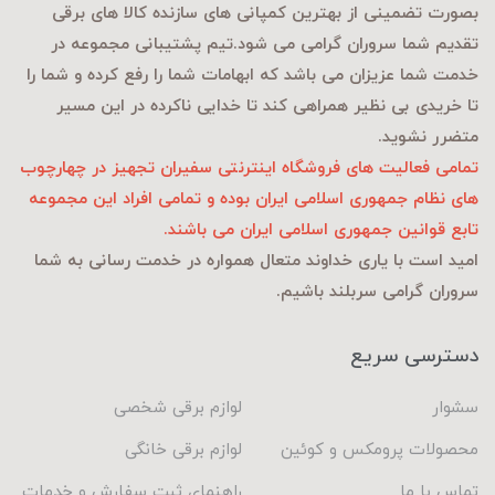
بصورت تضمینی از بهترین کمپانی های سازنده کالا های برقی
تقدیم شما سروران گرامی می شود.تیم پشتیبانی مجموعه در
خدمت شما عزیزان می باشد که ابهامات شما را رفع کرده و شما را
تا خریدی بی نظیر همراهی کند تا خدایی ناکرده در این مسیر
متضرر نشوید.
تمامی فعالیت های فروشگاه اینترنتی سفیران تجهیز در چهارچوب
های نظام جمهوری اسلامی ایران بوده و تمامی افراد این مجموعه
تابع قوانین جمهوری اسلامی ایران می باشند.
امید است با یاری خداوند متعال همواره در خدمت رسانی به شما
سروران گرامی سربلند باشیم.
دسترسی سریع
سشوار
لوازم برقی شخصی
محصولات پرومکس و کوئین
لوازم برقی خانگی
تماس با ما
راهنمای ثبت سفارش و خدمات