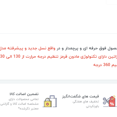
واقع نسل جدید و پیشرفته مدل 757K
تضمین اصالت کالا
قیمت های شگفت‌انگیز
تمامی محصولات دارای
تخفیف های هفتگی
مشخصه اصالت کالا و گارانتی
باورنکردنی
معتبر ذکرشده*