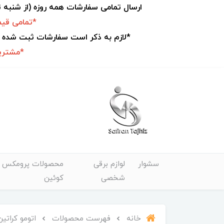
ارسال تمامی سفارشات همه روزه (از شنبه
*تمامی قیم
*لازم به ذکر است سفارشات ثبت شده 
*مشتریا
سشوار
لوازم برقی
محصولات پرومکس و
شخصی
کوئین
خانه
فهرست محصولات
اتومو کراتین 