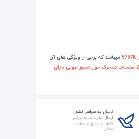
5
میباشد که برخی از ویژگی های آن
صفحه با روکش سرامیک – کراتین دارای تکنولوژی مادون قرمز تنظیم درجه حرارت از 130 الی 230 صفحات متحرک حول محور طولی دارای
ارسال به سراسر کشور
ارسال سفارشات به سراسر
کشور در سریع ترین زمان
ممکن