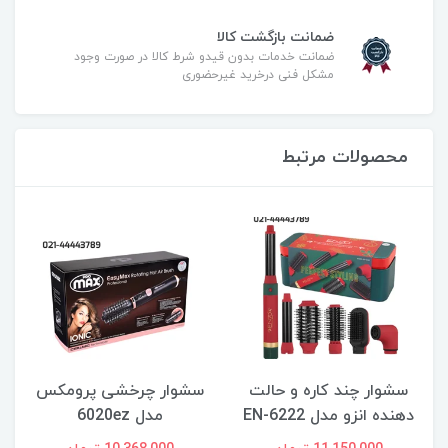
ضمانت بازگشت کالا
ضمانت خدمات بدون قیدو شرط کالا در صورت وجود
مشکل فنی درخرید غیرحضوری
محصولات مرتبط
سشوار چند کاره و حالت
سشوار چرخشی پرومکس
دهنده انزو مدل EN-6222
مدل 6020ez