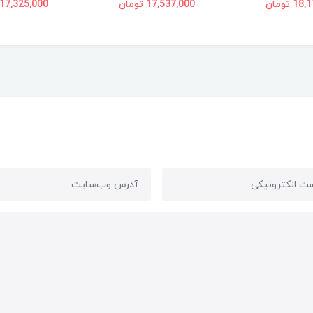
 تومان
17,537,000 تومان
17,325,000 تومان