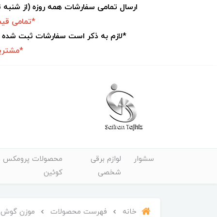
ارسال تمامی سفارشات همه روزه (از شنبه
*تمامی قیم
*لازم به ذکر است سفارشات ثبت شده 
*مشتریا
سشوار
لوازم برقی
محصولات پرومکس و
شخصی
کوئین
خانه
فهرست محصولات
موزن گوش و 