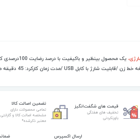
یک محصول بینظیر و
/مدت زمان کارکرد: 45 دقیقه مداوم و بی وقفه/ دارای چراغ
تضمین اصالت کالا
قیمت های شگفت‌انگیز
تمامی محصولات دارای
تخفیف های هفتگی
مشخصه اصالت کالا و گارانتی
باورنکردنی
معتبر ذکرشده*
ارسال اکسپرس
ضمانت