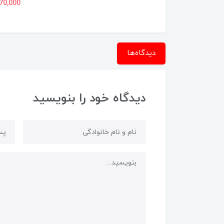
28,975, تومان
18,170,000
دیدگاه‌ها
دیدگاه خود را بنویسید