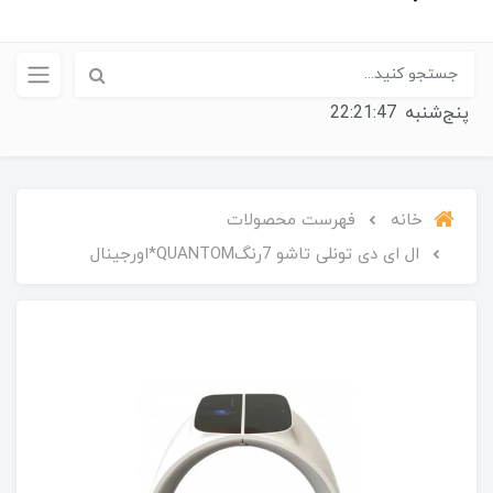
پنج‌شنبه
22:21:48
خانه
فهرست محصولات
ال ای دی تونلی تاشو 7رنگQUANTOM*اورجینال