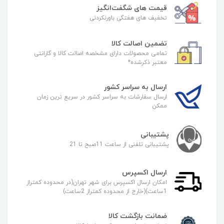
قیمت های شگفت‌انگیز
تخفیف های هفتگی باورنکردنی
تضمین اصالت کالا
تمامی محصولات دارای مشخصه اصالت کالا و گارانتی
معتبر ذکرشده*
ارسال به سراسر کشور
ارسال سفارشات به سراسر کشور در سریع ترین زمان
ممکن
پشتیبانی
پشتیبانی تلفنی از ساعت 11صبح تا 21
ارسال اکسپرس
امکان ارسال اکسپرس برای شهر تهران(در محدوده کمتراز
1ساعت)(خارج از محدوده کمتراز 2ساعت)
ضمانت بازگشت کالا