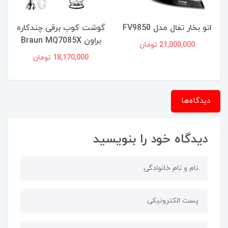
اتو بخار تفال مدل FV9850
گوشت کوب برقی چندکاره
براون Braun MQ7085X
21,000,000 تومان
18,170,000 تومان
دیدگاه‌ها
دیدگاه خود را بنویسید