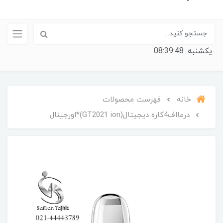
یکشنبه
08:39:48
خانه
فهرست محصولات
درمااف4کاره دیجیتال(GT2021 ion)*اورجینال