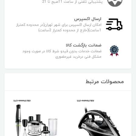
پشتیبانی تلفنی از ساعت 11صبح تا 21
ارسال اکسپرس
امکان ارسال اکسپرس برای شهر تهران(در محدوده کمتراز
1ساعت)(خارج از محدوده کمتراز 2ساعت)
ضمانت بازگشت کالا
ضمانت خدمات بدون قیدو شرط کالا در صورت وجود
مشکل فنی درخرید غیرحضوری
محصولات مرتبط