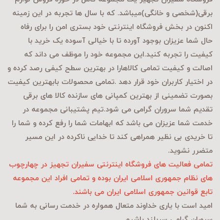
برقی
(شخصی و خانگی)میباشد. که با سال ها تجربه در این زمینه
اکنون در بخش فروشگاه اینترنتی خود بستری امن را برای رفاه
حال شما عزیزان بوجود آورده تا با خیالی آسوده یک خرید با
کیفیت را تجربه کنید.این مجموعه خود را موظف می داند که
اصالت و کیفیت تمامی کالاهارا در بهترین سطح کیفی رصد کرده و
در اختیار کاربران خود قرار دهد .تمامی محصولات بابهترین کیفیت
بصورت تضمینی از بهترین کمپانی های سازنده کالا های برقی
تقدیم شما سروران گرامی می شود.تیم پشتیبانی مجموعه در
خدمت شما عزیزان می باشد که ابهامات شما را رفع کرده و شما را
تا خریدی بی نظیر همراهی کند تا خدایی ناکرده در این مسیر
متضرر نشوید.
تمامی فعالیت های فروشگاه اینترنتی سفیران تجهیز در چهارچوب
های نظام جمهوری اسلامی ایران بوده و تمامی افراد این مجموعه
تابع قوانین جمهوری اسلامی ایران می باشند.
امید است با یاری خداوند متعال همواره در خدمت رسانی به شما
سروران گرامی سربلند باشیم.