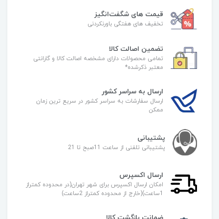
قیمت های شگفت‌انگیز
تخفیف های هفتگی باورنکردنی
تضمین اصالت کالا
تمامی محصولات دارای مشخصه اصالت کالا و گارانتی
معتبر ذکرشده*
ارسال به سراسر کشور
ارسال سفارشات به سراسر کشور در سریع ترین زمان
ممکن
پشتیبانی
پشتیبانی تلفنی از ساعت 11صبح تا 21
ارسال اکسپرس
امکان ارسال اکسپرس برای شهر تهران(در محدوده کمتراز
1ساعت)(خارج از محدوده کمتراز 2ساعت)
ضمانت بازگشت کالا