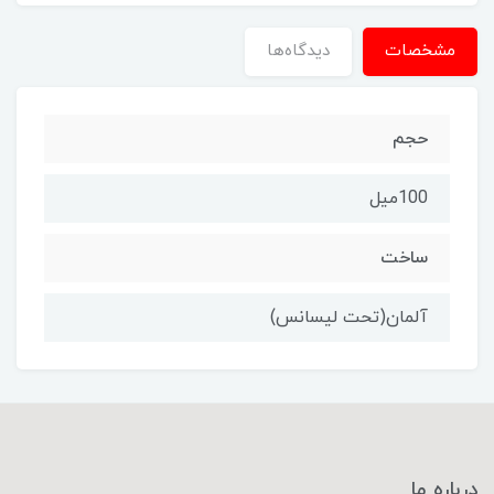
مشخصات
دیدگاه‌ها
حجم
100میل
ساخت
آلمان(تحت لیسانس)
درباره ما