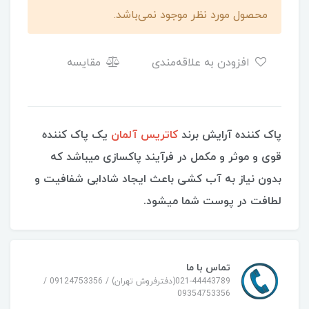
محصول مورد نظر موجود نمی‌باشد.
افزودن به علاقه‌مندی
مقایسه
پاک کننده آرایش برند
کاتریس آلمان
یک پاک کننده
قوی و موثر و مکمل در فرآیند پاکسازی میباشد که
بدون نیاز به آب کشی باعث ایجاد شادابی شفافیت و
لطافت در پوست شما میشود.
تماس با ما
021-44443789(دفترفروش تهران) / 09124753356 /
09354753356