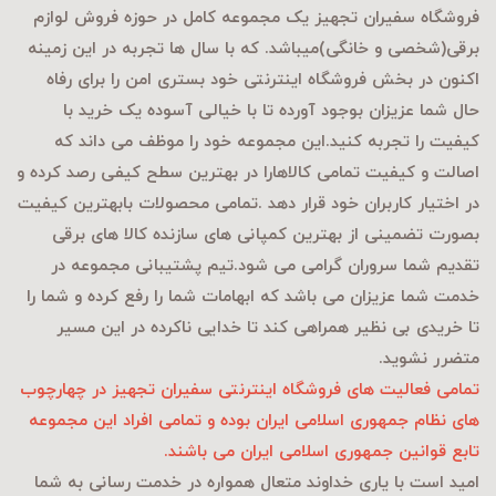
فروشگاه سفیران تجهیز یک مجموعه کامل در حوزه فروش لوازم
برقی
(شخصی و خانگی)میباشد. که با سال ها تجربه در این زمینه
اکنون در بخش فروشگاه اینترنتی خود بستری امن را برای رفاه
حال شما عزیزان بوجود آورده تا با خیالی آسوده یک خرید با
کیفیت را تجربه کنید.این مجموعه خود را موظف می داند که
اصالت و کیفیت تمامی کالاهارا در بهترین سطح کیفی رصد کرده و
در اختیار کاربران خود قرار دهد .تمامی محصولات بابهترین کیفیت
بصورت تضمینی از بهترین کمپانی های سازنده کالا های برقی
تقدیم شما سروران گرامی می شود.تیم پشتیبانی مجموعه در
خدمت شما عزیزان می باشد که ابهامات شما را رفع کرده و شما را
تا خریدی بی نظیر همراهی کند تا خدایی ناکرده در این مسیر
متضرر نشوید.
تمامی فعالیت های فروشگاه اینترنتی سفیران تجهیز در چهارچوب
های نظام جمهوری اسلامی ایران بوده و تمامی افراد این مجموعه
تابع قوانین جمهوری اسلامی ایران می باشند.
امید است با یاری خداوند متعال همواره در خدمت رسانی به شما