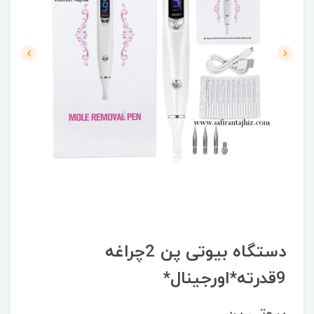
دستگاه بیوتی پن 2چراغه
9قدرته*اورجینال*