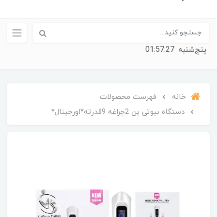
پنج‌شنبه
01:57:27
خانه
فهرست محصولات
دستگاه بیوتی پن 2چراغه 9قدرته*اورجینال*