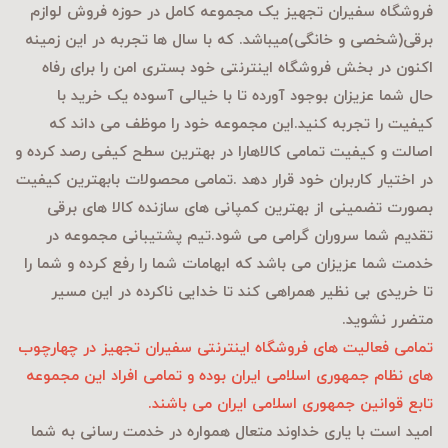
فروشگاه سفیران تجهیز یک مجموعه کامل در حوزه فروش لوازم
برقی
(شخصی و خانگی)میباشد. که با سال ها تجربه در این زمینه
اکنون در بخش فروشگاه اینترنتی خود بستری امن را برای رفاه
حال شما عزیزان بوجود آورده تا با خیالی آسوده یک خرید با
کیفیت را تجربه کنید.این مجموعه خود را موظف می داند که
اصالت و کیفیت تمامی کالاهارا در بهترین سطح کیفی رصد کرده و
در اختیار کاربران خود قرار دهد .تمامی محصولات بابهترین کیفیت
بصورت تضمینی از بهترین کمپانی های سازنده کالا های برقی
تقدیم شما سروران گرامی می شود.تیم پشتیبانی مجموعه در
خدمت شما عزیزان می باشد که ابهامات شما را رفع کرده و شما را
تا خریدی بی نظیر همراهی کند تا خدایی ناکرده در این مسیر
متضرر نشوید.
تمامی فعالیت های فروشگاه اینترنتی سفیران تجهیز در چهارچوب
های نظام جمهوری اسلامی ایران بوده و تمامی افراد این مجموعه
تابع قوانین جمهوری اسلامی ایران می باشند.
امید است با یاری خداوند متعال همواره در خدمت رسانی به شما