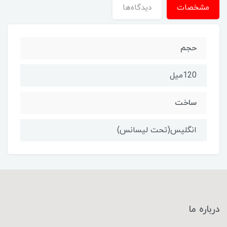
مشخصات
دیدگاه‌ها
حجم
120میل
ساخت
انگلیس(تحت لیسانس)
درباره ما