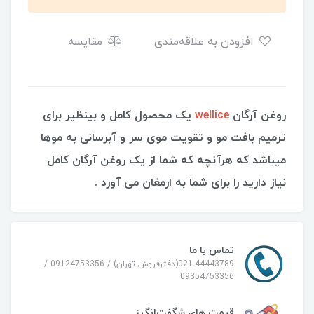
افزودن به علاقه‌مندی
مقایسه
روغن آرگان
wellice
یک محصول کامل و بینظیر برای
ترمیم بافت مو و تقویت موی سر و آبرسانی به موها
میباشد که هرآنچه که شما از یک روغن آرگان کامل
نیاز دارید را برای شما به ارمغان می آورد .
تماس با ما
021-44443789(دفترفروش تهران) / 09124753356 /
09354753356
قیمت های شگفت‌انگیز