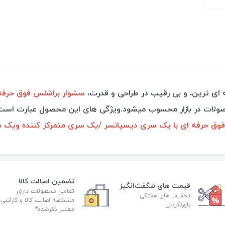
ه ای ترین، و بی رقیب در طراحی و قدرت،
سشوار براشلس فوق حرفه ای
صولات در بازار محسوب میشود.ویژگی های این محصول عبارت است 
فوق حرفه ای با یک سری دیسپانسر /یک سری متمرکز کننده ویک سر
تضمین اصالت کالا
قیمت های شگفت‌انگیز
تمامی محصولات دارای
تخفیف های هفتگی
مشخصه اصالت کالا و گارانتی
باورنکردنی
معتبر ذکرشده*