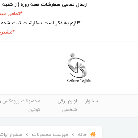
ارسال تمامی سفارشات همه روزه (از شنبه
*تمامی قیم
*لازم به ذکر است سفارشات ثبت شده 
*مشتریا
سشوار
لوازم برقی
محصولات پرومکس و
شخصی
کوئین
خانه
فهرست محصولات
سشوار براشلس پرو