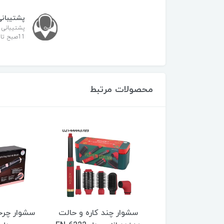
پشتیبانی
پشتیبانی 
11صبح تا 21
محصولات مرتبط
 حرفه ای پرومکس
سشوار چند کاره و حالت
سشوار چر