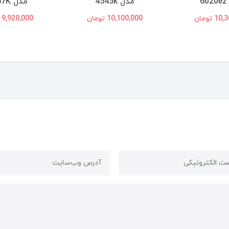
6
مدل 4545k
مدل 5757K
 تومان
10,100,000 تومان
9,920,000 تومان