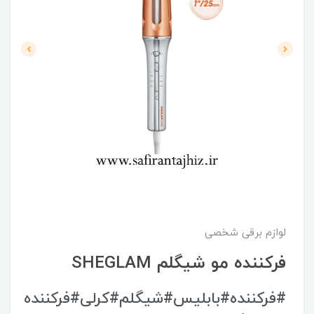
لوازم برقی شخصی
فرکننده مو شیگلم SHEGLAM
#فرکننده#بابلیس#شیگلم#کرلی#فرکننده