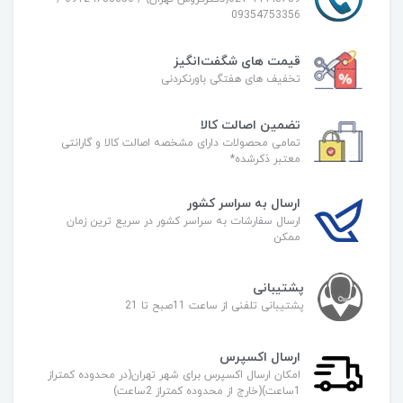
09354753356
قیمت های شگفت‌انگیز
تخفیف های هفتگی باورنکردنی
تضمین اصالت کالا
تمامی محصولات دارای مشخصه اصالت کالا و گارانتی
معتبر ذکرشده*
ارسال به سراسر کشور
ارسال سفارشات به سراسر کشور در سریع ترین زمان
ممکن
پشتیبانی
پشتیبانی تلفنی از ساعت 11صبح تا 21
ارسال اکسپرس
امکان ارسال اکسپرس برای شهر تهران(در محدوده کمتراز
1ساعت)(خارج از محدوده کمتراز 2ساعت)